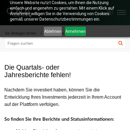
Unsere Website nutzt Cookies, um Ihnen die Nutzung
einfach und angenehm zu gestalten. Mit einem Klick auf
Annehmen willigen Sie in die Verwendung von Cookies
gemäß unserer Datenschutzbestimmungen ein.
Ablehnen
Annehmen
für Anleger:innen
Reportings
Die Quartals- oder
Jahresberichte fehlen!
Nachdem Sie investiert haben, können Sie die
Entwicklung Ihres Investments jederzeit in Ihrem Account
auf der Plattform verfolgen.
So finden Sie Ihre Berichte und Statusinformationen: