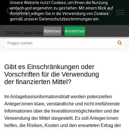
Unsere Website nutzt Cookies, um Ihnen die Nutzung
einfach und angenehm zu gestalten. Mit einem Klick auf
Annehmen willigen Sie in die Verwendung von Cookies
gemäß unserer Datenschutzbestimmungen ein.
Ablehnen
Annehmen
CONDA Capital Market
für Emittent:innen
Gibt es Einschränkungen oder
Vorschriften für die Verwendung
der finanzierten Mittel?
Im Anlagebasisinformationsblatt werden potenziellen
Anleger:innen klare, verständliche und nicht irreführende
Informationen über die Investitionsmöglichkeiten und die
Verwendung der Mittel dargestellt. Es soll Anleger:innen
helfen, die Risiken, Kosten und den erwarteten Ertrag der