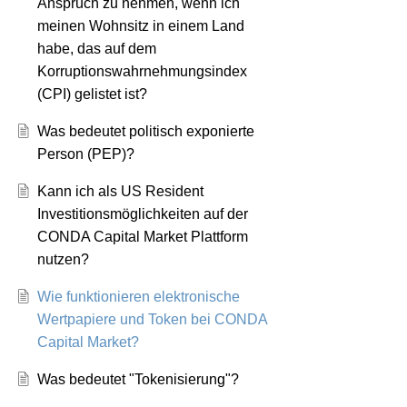
Anspruch zu nehmen, wenn ich
meinen Wohnsitz in einem Land
habe, das auf dem
Korruptionswahrnehmungsindex
(CPI) gelistet ist?
Was bedeutet politisch exponierte
Person (PEP)?
Kann ich als US Resident
Investitionsmöglichkeiten auf der
CONDA Capital Market Plattform
nutzen?
Wie funktionieren elektronische
Wertpapiere und Token bei CONDA
Capital Market?
Was bedeutet "Tokenisierung"?