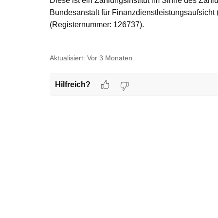
Diese ist ein Zahlungsinstitut im Sinne des Zah
Bundesanstalt für Finanzdienstleistungsaufsicht (
(Registernummer: 126737).
Aktualisiert:
Vor 3 Monaten
Hilfreich?