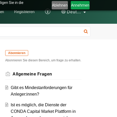
gen Sie in die
Ablehnen
Annehmen
en
Registrieren
Deutsch
Abonnieren
Abonnieren Sie diesen Bereich, um frage zu erhalten.
Allgemeine Fragen
Gibt es Mindestanforderungen für
Anleger:innen?
Ist es möglich, die Dienste der
CONDA Capital Market Plattform in