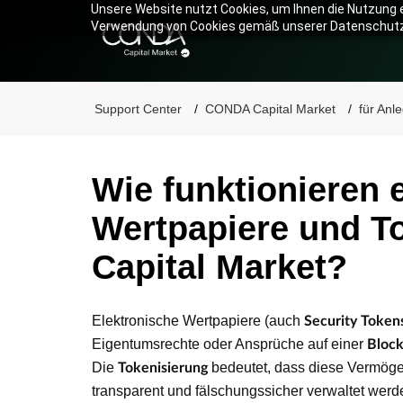
Unsere Website nutzt Cookies, um Ihnen die Nutzung e
Verwendung von Cookies gemäß unserer Datenschut
Support Center
CONDA Capital Market
für Anl
Wie funktionieren 
Wertpapiere und 
Capital Market?
Elektronische Wertpapiere (auch
Security Token
Eigentumsrechte oder Ansprüche auf einer
Block
Die
bedeutet, dass diese Vermögens
Tokenisierung
transparent und fälschungssicher verwaltet wer