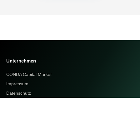
Unternehmen
CONDA Capital Market
Impressum
Datenschutz
Beschwerdemanagement
Adresse
CONDA Capital GmbH