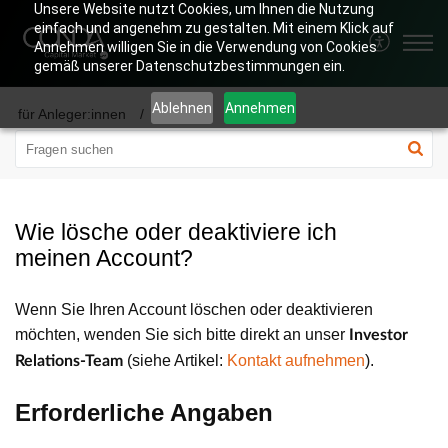
Unsere Website nutzt Cookies, um Ihnen die Nutzung
einfach und angenehm zu gestalten. Mit einem Klick auf
Annehmen willigen Sie in die Verwendung von Cookies
gemäß unserer Datenschutzbestimmungen ein.
Ablehnen
Annehmen
für Anleger:innen
Account
Wie lösche oder deaktiviere ich
meinen Account?
Wenn Sie Ihren Account löschen oder deaktivieren
möchten, wenden Sie sich bitte direkt an unser
Investor
(siehe Artikel:
Kontakt aufnehmen
).
Relations-Team
Erforderliche Angaben